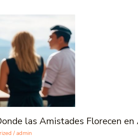
Donde las Amistades Florecen en 
rized
/
admin