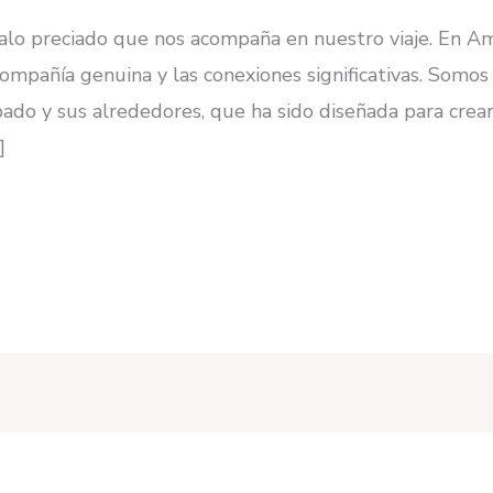
egalo preciado que nos acompaña en nuestro viaje. En
ompañía genuina y las conexiones significativas. Somo
ipado y sus alrededores, que ha sido diseñada para crea
]