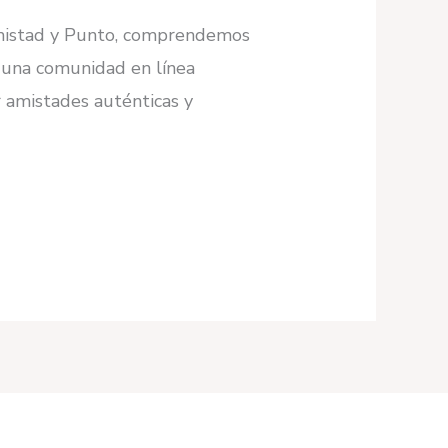
 Amistad y Punto, comprendemos
s una comunidad en línea
r amistades auténticas y