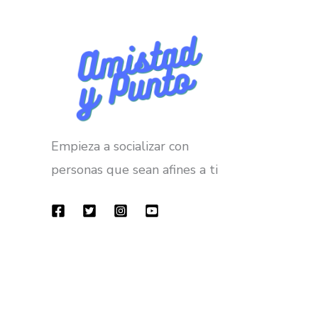
Asturias
Empieza a socializar con
personas que sean afines a ti